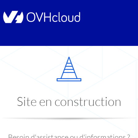
Site en construction
Besoin d'assistance ou d'informations ?